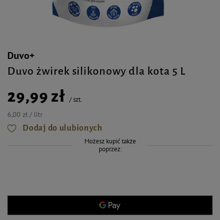
Duvo+
Duvo żwirek silikonowy dla kota 5 L
29,99 zł
/
szt.
6,00 zł / litr
Dodaj do ulubionych
Możesz kupić także
poprzez: