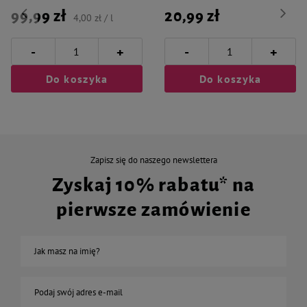
99,99 zł
20,99 zł
4,00 zł / l
-
-
+
+
Do koszyka
Do koszyka
Zapisz się do naszego newslettera
Zyskaj 10% rabatu* na
pierwsze zamówienie
Jak masz na imię?
Podaj swój adres e-mail