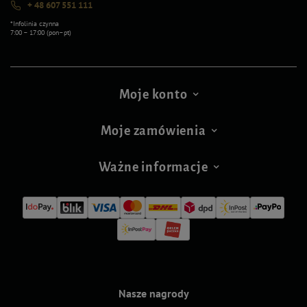
+ 48 607 551 111
*Infolinia czynna
7:00 – 17:00 (pon–pt)
Moje konto
Moje zamówienia
Ważne informacje
Nasze nagrody