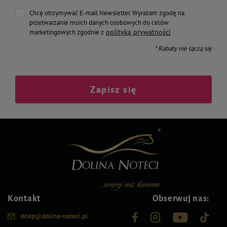
Chcę otrzymywać E-mail Newsletter. Wyrażam zgodę na
przetwarzanie moich danych osobowych do celów
polityką prywatności
marketingowych zgodnie z
* Rabaty nie łączą się
Zapisz się
Kontakt
Obserwuj nas:
sklep@dolina-noteci.pl