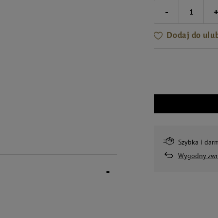
-
Dodaj do ulu
Szybka i dar
Wygodny zwr