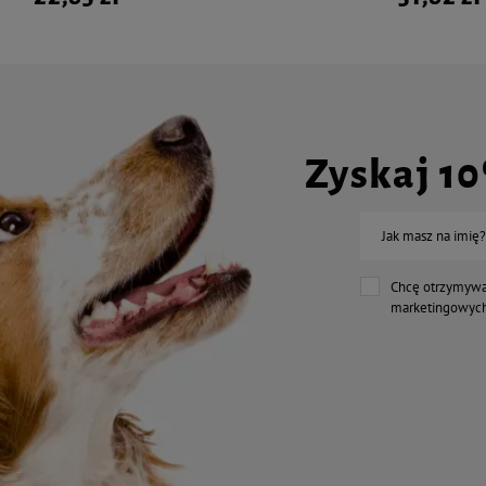
Zyskaj 1
Jak masz na imię?
Chcę otrzymywa
marketingowych