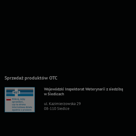
Sprzedaż produktów OTC
Wojewódzki Inspektorat Weterynarii z siedzibą
w Siedlcach
ul. Kazimierzowska 29
08-110 Siedlce