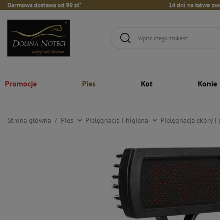
Darmowa dostawa od 99 zł*
14 dni na łatwe zw
Promocje
Pies
Kot
Konie
Strona główna
Pies
Pielęgnacja i higiena
Pielęgnacja skóry i 