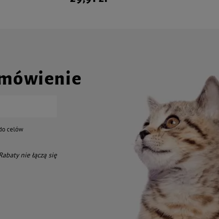
amówienie
do celów
 Rabaty nie łączą się