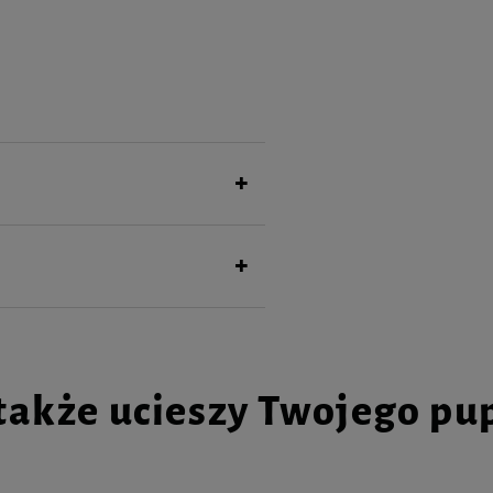
.
także ucieszy Twojego pu