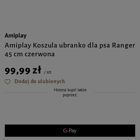
Amiplay
Amiplay Koszula ubranko dla psa Ranger
45 cm czerwona
99,99 zł
/
szt.
Dodaj do ulubionych
Możesz kupić także
poprzez: