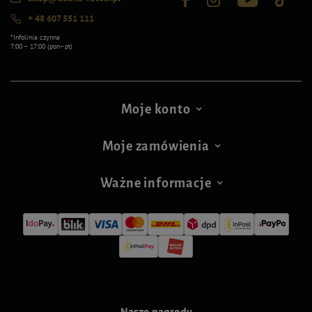
+ 48 607 551 111
*Infolinia czynna
7:00 – 17:00 (pon–pt)
Moje konto
Moje zamówienia
Ważne informacje
Nasze nagrody