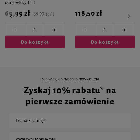
długowłosych 1 l
69,99 zł
118,50 zł
69,99 zł / l
-
-
+
+
Do koszyka
Do koszyka
Zapisz się do naszego newslettera
Zyskaj 10% rabatu* na
pierwsze zamówienie
Jak masz na imię?
Podaj swój adres e-mail