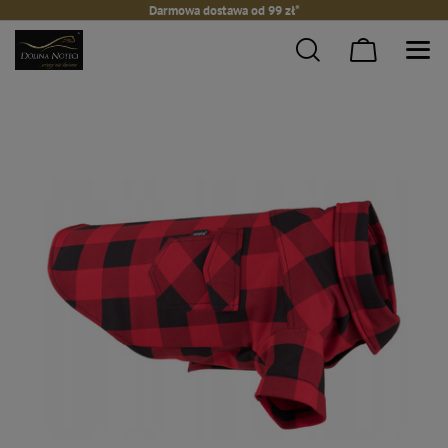
Darmowa dostawa od 99 zł*