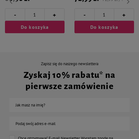
-
-
+
+
Do koszyka
Do koszyka
Zapisz się do naszego newslettera
Zyskaj 10% rabatu* na
pierwsze zamówienie
Jak masz na imię?
Podaj swój adres e-mail
Chcę otrzymywać E-mail Newsletter. Wyrażam zgodę na