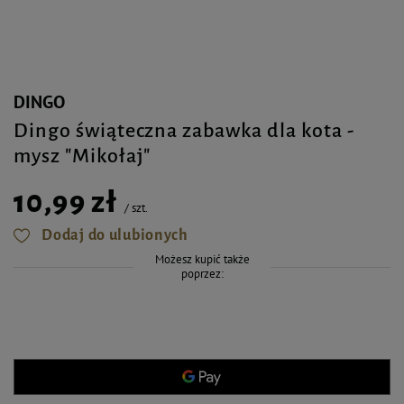
DINGO
Dingo świąteczna zabawka dla kota -
mysz "Mikołaj"
10,99 zł
/
szt.
Dodaj do ulubionych
Możesz kupić także
poprzez: