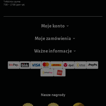
*Infolinia czynna
7:00 – 17:00 (pon–pt)
Moje konto
Moje zamówienia
Ważne informacje
Nasze nagrody