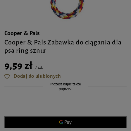
Cooper & Pals
Cooper & Pals Zabawka do ciągania dla
psa ring sznur
9,59 zł
/
szt.
Dodaj do ulubionych
Możesz kupić także
poprzez: