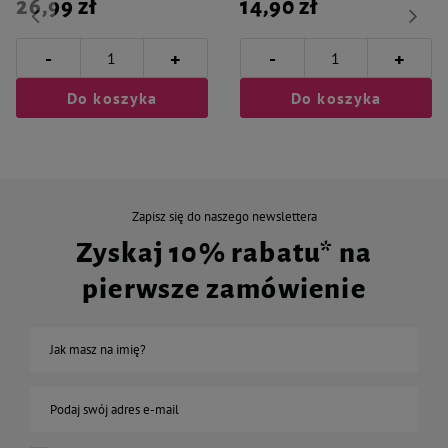
26,99 zł
14,90 zł
-
-
+
+
Do koszyka
Do koszyka
Zapisz się do naszego newslettera
Zyskaj 10% rabatu* na
pierwsze zamówienie
Jak masz na imię?
Podaj swój adres e-mail