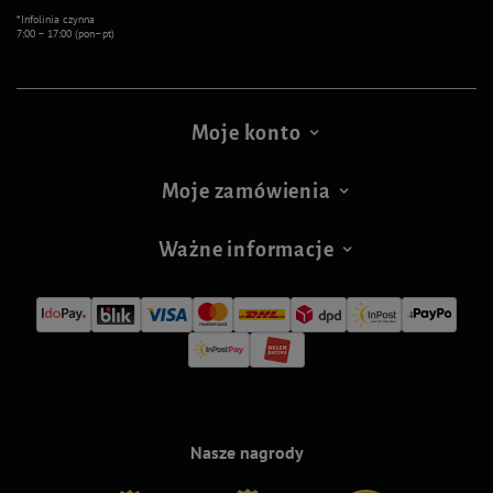
*Infolinia czynna
7:00 – 17:00 (pon–pt)
Moje konto
Moje zamówienia
Ważne informacje
Nasze nagrody