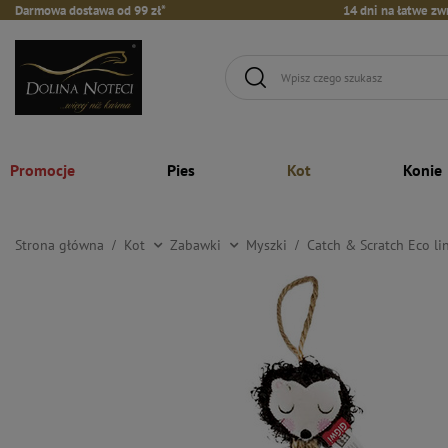
Darmowa dostawa od 99 zł*
14 dni na łatwe zw
Promocje
Pies
Kot
Konie
Strona główna
Kot
Zabawki
Myszki
Catch & Scratch Eco li