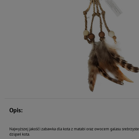
Opis:
Najwyższej jakośći zabawka dla kota z matabi oraz owocem galasu srebrzys
dziąseł kota.