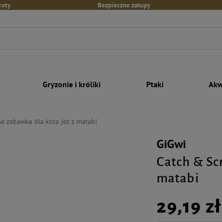
roty
Bezpieczne zakupy
Gryzonie i króliki
Ptaki
Akw
ne zabawka dla kota jeż z matabi
GiGwi
Catch & Scr
matabi
29,19 zł