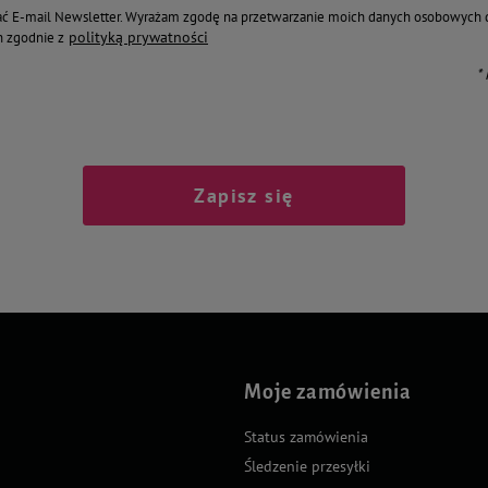
ć E-mail Newsletter. Wyrażam zgodę na przetwarzanie moich danych osobowych 
polityką prywatności
 zgodnie z
*
Zapisz się
Moje zamówienia
Status zamówienia
Śledzenie przesyłki