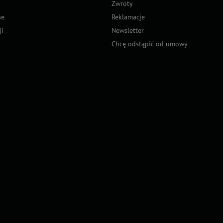
Zwroty
ne
Reklamacje
ji
Newsletter
Chcę odstąpić od umowy