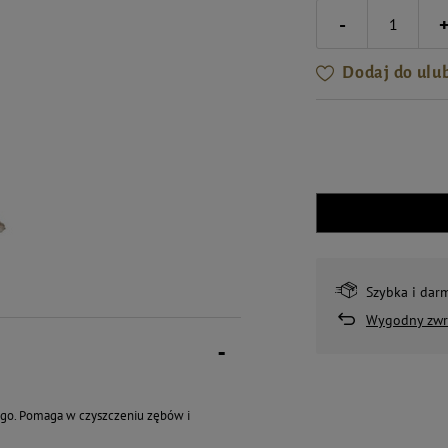
-
Dodaj do ulu
Szybka i dar
Wygodny zwr
tego. Pomaga w czyszczeniu zębów i