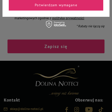
Potwierdzam wymagane
Chcę otrzymywać E-mail Newsletter. Wyrażam zgodę na
przetwarzanie moich danych osobowych do celów
polityką prywatności
marketingowych zgodnie z
* Rabaty nie łączą się
Zapisz się
Kontakt
Obserwuj nas:
sklep@dolina-noteci.pl