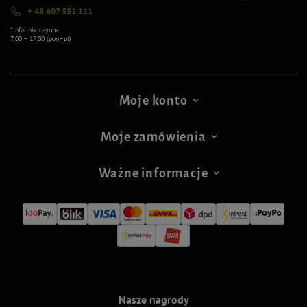
+ 48 607 551 111
*Infolinia czynna
7:00 – 17:00 (pon–pt)
Moje konto
Moje zamówienia
Ważne informacje
Nasze nagrody