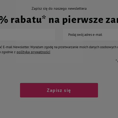
Zapisz się do naszego newslettera
0% rabatu* na pierwsze z
Podaj swój adres e-mail
ć E-mail Newsletter. Wyrażam zgodę na przetwarzanie moich danych osobowych 
polityką prywatności
 zgodnie z
*
Zapisz się