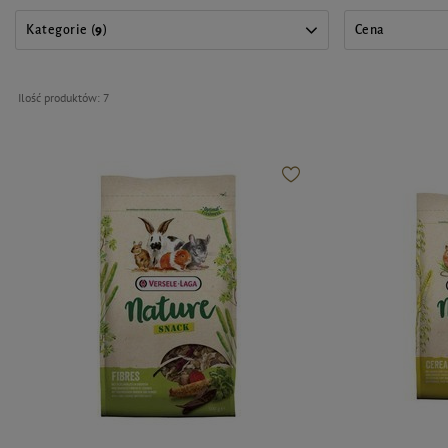
Kategorie (
9
)
Cena
Ilość produktów:
7