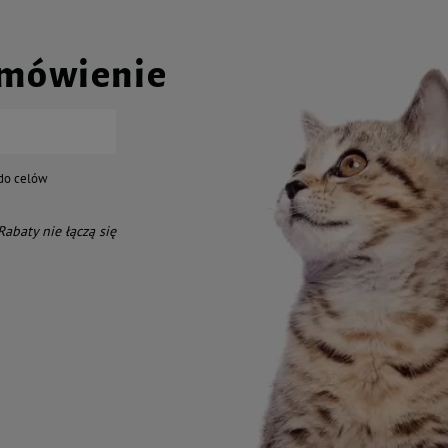
amówienie
do celów
 Rabaty nie łączą się