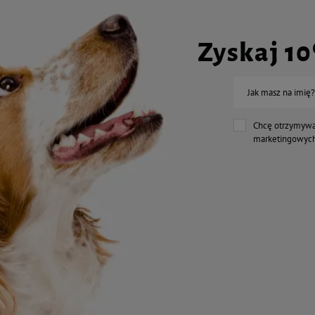
Zyskaj 1
Jak masz na imię?
Chcę otrzymywa
marketingowych