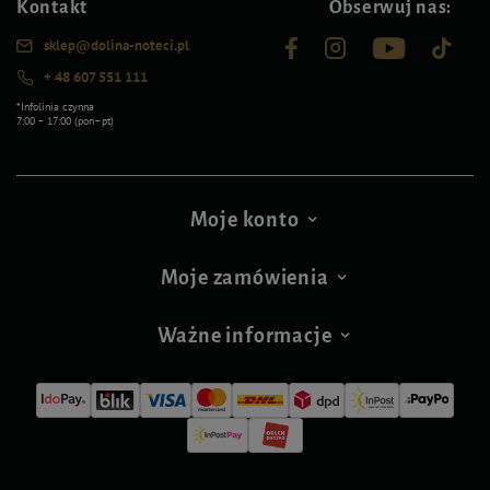
Kontakt
Obserwuj nas:
sklep@dolina-noteci.pl
+ 48 607 551 111
*Infolinia czynna
7:00 – 17:00 (pon–pt)
Moje konto
Moje zamówienia
Ważne informacje