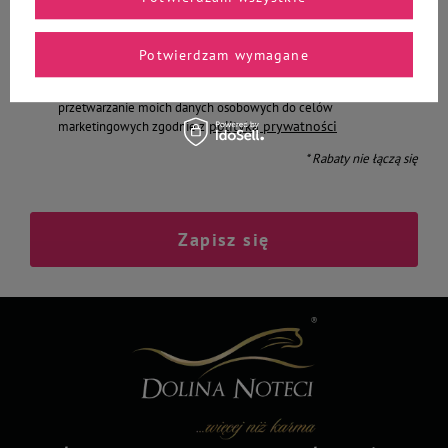
Podaj swój adres e-mail
Potwierdzam wymagane
Chcę otrzymywać E-mail Newsletter. Wyrażam zgodę na
przetwarzanie moich danych osobowych do celów
polityką prywatności
marketingowych zgodnie z
* Rabaty nie łączą się
Zapisz się