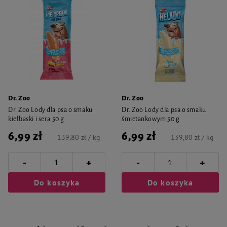
Dr. Zoo
Dr. Zoo
Dr. Zoo Lody dla psa o smaku
Dr. Zoo Lody dla psa o smaku
kiełbaski i sera 50 g
śmietankowym 50 g
6,99 zł
6,99 zł
139,80 zł / kg
139,80 zł / kg
-
-
+
+
Do koszyka
Do koszyka