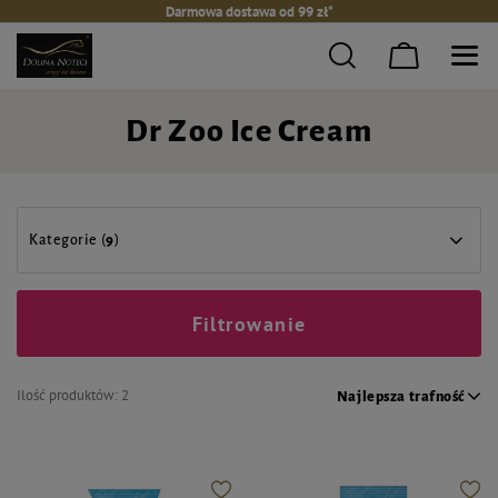
Darmowa dostawa od 99 zł*
Dr Zoo Ice Cream
Kategorie (
9
)
Filtrowanie
Ilość produktów:
2
Najlepsza trafność