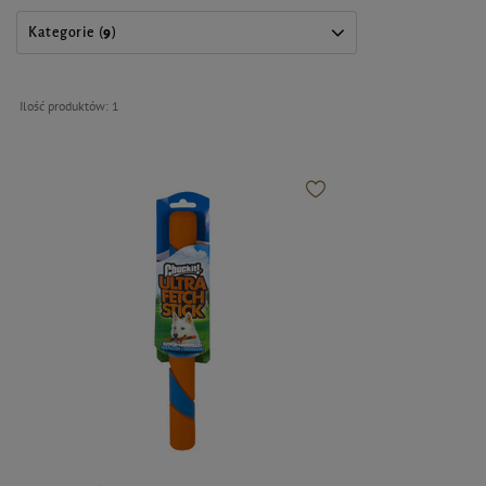
Kategorie (
9
)
Ilość produktów:
1