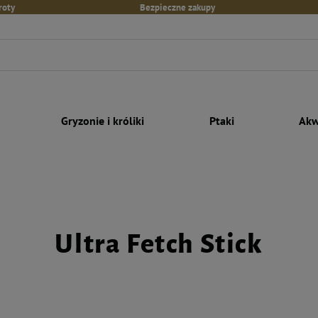
roty
Bezpieczne zakupy
Gryzonie i króliki
Ptaki
Akw
Ultra Fetch Stick