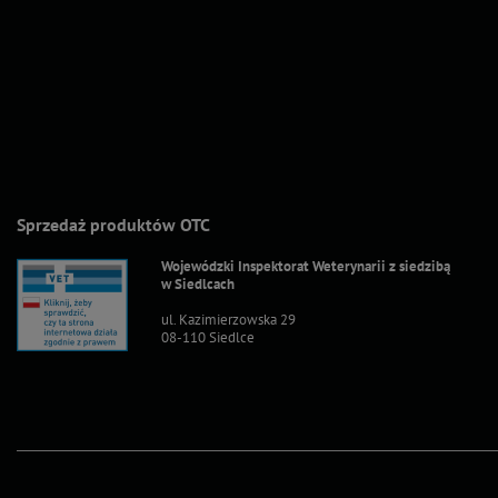
Sprzedaż produktów OTC
Wojewódzki Inspektorat Weterynarii z siedzibą
w Siedlcach
ul. Kazimierzowska 29
08-110 Siedlce