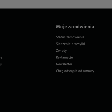
Moje zamówienia
Status zamówienia
Śledzenie przesyłki
Zwroty
ne
Reklamacje
ji
Newsletter
Chcę odstąpić od umowy