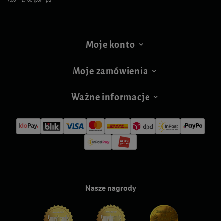
7:00 – 17:00 (pon–pt)
Moje konto
Moje zamówienia
Ważne informacje
Nasze nagrody