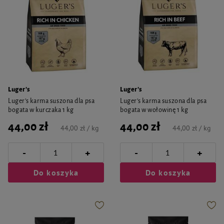
Luger's
Luger's
Luger’s karma suszona dla psa
Luger’s karma suszona dla psa
bogata w kurczaka 1 kg
bogata w wołowinę 1 kg
44,00 zł
44,00 zł
44,00 zł / kg
44,00 zł / kg
-
-
+
+
Do koszyka
Do koszyka