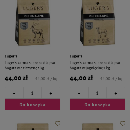
Luger's
Luger's
Luger’s karma suszona dla psa
Luger’s karma suszona dla psa
bogata w dziczyznę 1 kg
bogata w jagnięcinę 1 kg
44,00 zł
44,00 zł
44,00 zł / kg
44,00 zł / kg
-
-
+
+
Do koszyka
Do koszyka