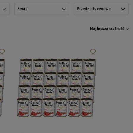
Smak
Przedziały cenowe
Najlepsza trafność