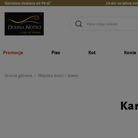
Darmowa dostawa od 99 zł*
14 dni na łatwe zw
Promocje
Pies
Kot
Konie
Strona główna
Wspiera kości i stawy
Kar