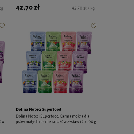
42,70 zł
kg
42,70 zł / kg
Dolina Noteci Superfood
Dolina Noteci Superfood Karma mokra dla
0 x
psów małych ras mix smaków zestaw 12 x 100 g