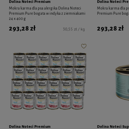
Dolina Noteci Premium
Dolina Noteci Pr
Mokra karma dla psa alergika Dolina Noteci
Mokra karma dla ps
Premium Pure bogata w indyka z ziemniakami
Premium Pure boga
24 x 400 g
293,28 zł
293,28 zł
30,55 zł / kg
Dolina Noteci Premium
Dolina Noteci Su