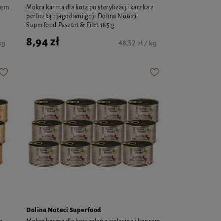
prem
Mokra karma dla kota po sterylizacji kaczka z
perliczką i jagodami goji Dolina Noteci
Superfood Pasztet & Filet 185 g
8,94 zł
kg
48,32 zł / kg
Dolina Noteci Superfood