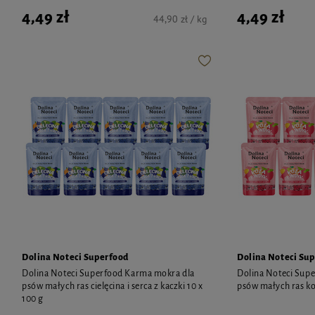
4,49 zł
4,49 zł
44,90 zł / kg
Dolina Noteci Superfood
Dolina Noteci Su
Dolina Noteci Superfood Karma mokra dla
Dolina Noteci Sup
psów małych ras cielęcina i serca z kaczki 10 x
psów małych ras koz
100 g