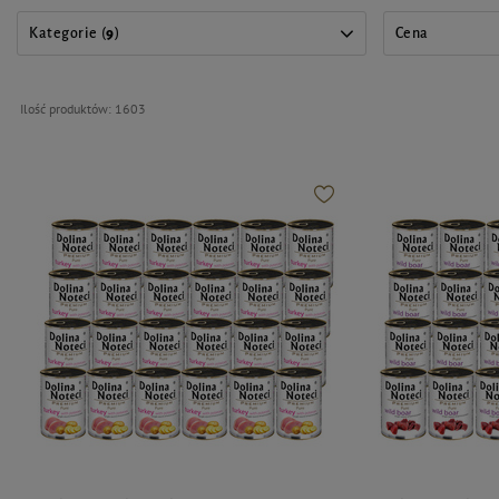
Kategorie (
9
)
Cena
Ilość produktów:
1603