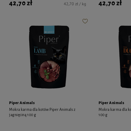
42,70 zł
42,70 zł
42,70 zł / kg
Piper Animals
Piper Animals
Mokra karma dla kotów Piper Animals z
Mokra karma dla ko
jagnięciną 100 g
100 g