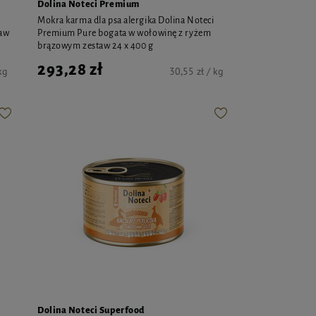
Dolina Noteci Premium
Mokra karma dla psa alergika Dolina Noteci
taw
Premium Pure bogata w wołowinę z ryżem
brązowym zestaw 24 x 400 g
293,28 zł
kg
30,55 zł / kg
Dolina Noteci Superfood