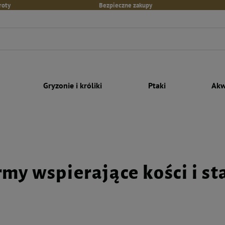
roty
Bezpieczne zakupy
Gryzonie i króliki
Ptaki
Akw
my wspierające kości i s