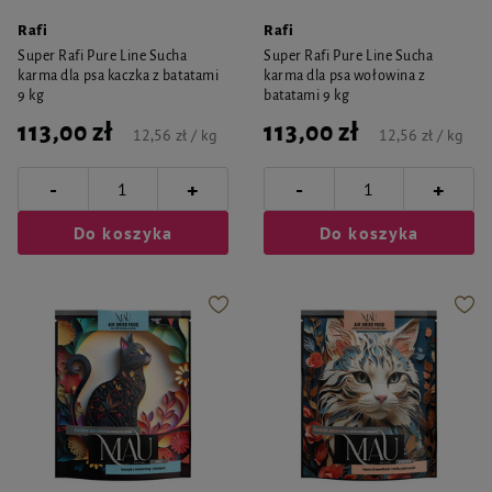
Rafi
Rafi
Super Rafi Pure Line Sucha
Super Rafi Pure Line Sucha
karma dla psa kaczka z batatami
karma dla psa wołowina z
9 kg
batatami 9 kg
113,00 zł
113,00 zł
12,56 zł / kg
12,56 zł / kg
-
-
+
+
Do koszyka
Do koszyka