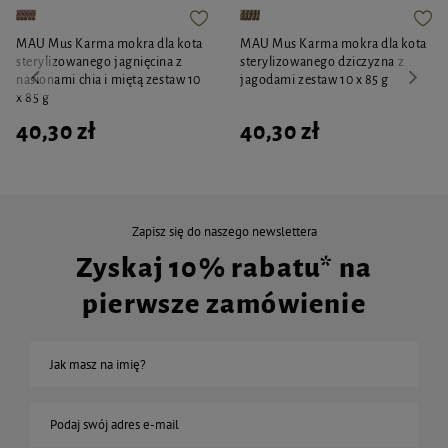
MAU Mus Karma mokra dla kota
MAU Mus Karma mokra dla kota
sterylizowanego jagnięcina z
sterylizowanego dziczyzna z
nasionami chia i miętą zestaw 10
jagodami zestaw 10 x 85 g
x 85 g
40,30 zł
40,30 zł
Zapisz się do naszego newslettera
Zyskaj 10% rabatu* na
pierwsze zamówienie
Jak masz na imię?
Podaj swój adres e-mail