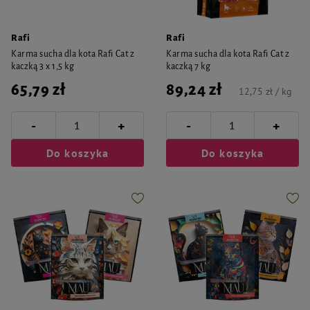
Rafi
Rafi
Karma sucha dla kota Rafi Cat z
Karma sucha dla kota Rafi Cat z
kaczką 3 x 1,5 kg
kaczką 7 kg
65,79 zł
89,24 zł
12,75 zł / kg
-
-
+
+
Do koszyka
Do koszyka