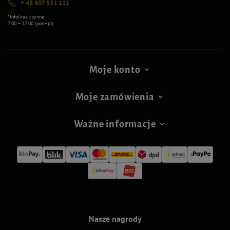
+ 48 607 551 111
*Infolinia czynna
7:00 – 17:00 (pon–pt)
Moje konto
Moje zamówienia
Ważne informacje
Nasze nagrody