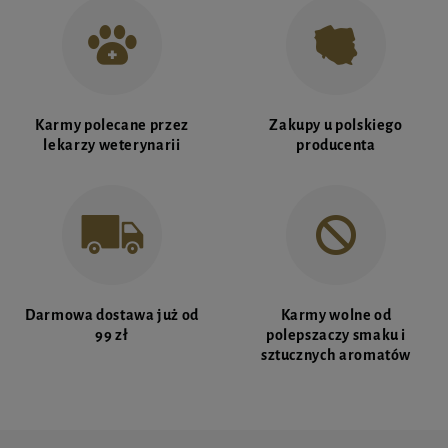
Karmy polecane przez
Zakupy u polskiego
lekarzy weterynarii
producenta
Darmowa dostawa już od
Karmy wolne od
99 zł
polepszaczy smaku i
sztucznych aromatów