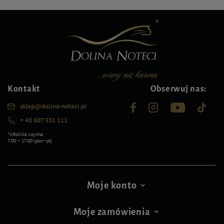
Kontakt
Obserwuj nas:
sklep@dolina-noteci.pl
+ 48 607 551 111
*Infolinia czynna
7:00 – 17:00 (pon–pt)
Moje konto
Moje zamówienia