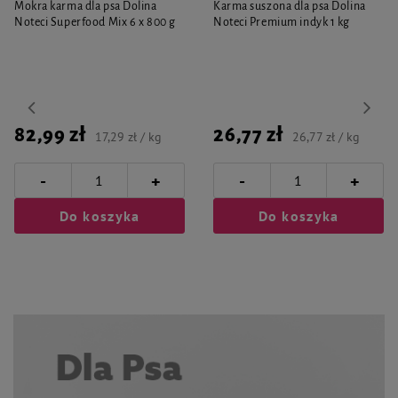
Mokra karma dla psa Dolina
Karma suszona dla psa Dolina
Noteci Superfood Mix 6 x 800 g
Noteci Premium indyk 1 kg
82,99 zł
26,77 zł
17,29 zł / kg
26,77 zł / kg
-
-
+
+
Do koszyka
Do koszyka