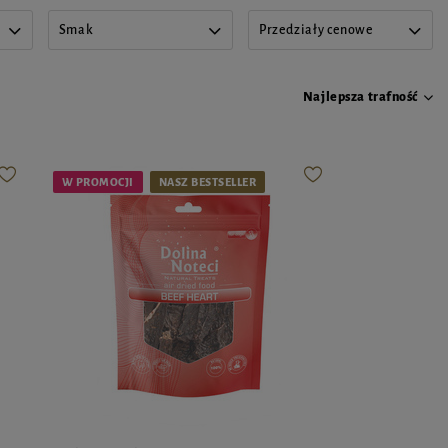
Smak
Przedziały cenowe
Najlepsza trafność
W PROMOCJI
NASZ BESTSELLER