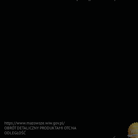
https://www.mazowsze.wiw.gov.pl/
OBRÓT DETALICZNY PRODUKTAMI OTC NA
ODLEGŁOŚĆ