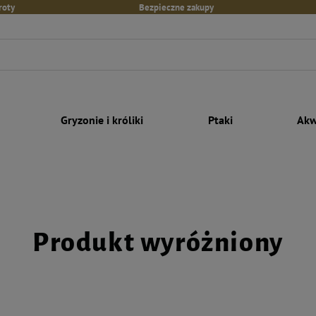
roty
Bezpieczne zakupy
Gryzonie i króliki
Ptaki
Akw
Produkt wyróżniony