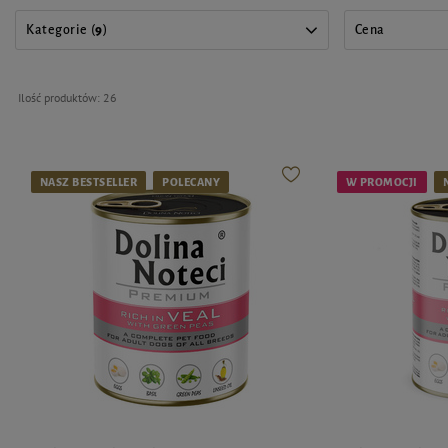
Kategorie (
9
)
Cena
Ilość produktów:
26
NASZ BESTSELLER
POLECANY
W PROMOCJI