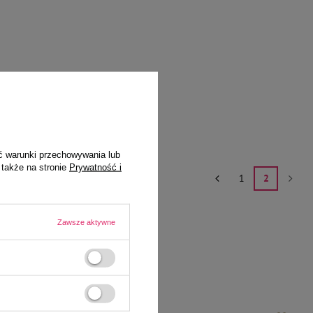
ć warunki przechowywania lub
 także na stronie
Prywatność i
1
2
Zawsze aktywne
...