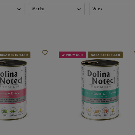
Marka
Wiek
NASZ BESTSELLER
W PROMOCJI
NASZ BESTSELLER