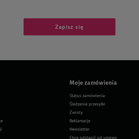
Zapisz się
Moje zamówienia
Status zamówienia
Śledzenie przesyłki
Zwroty
ne
Reklamacje
ji
Newsletter
Chcę odstąpić od umowy