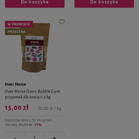
Do koszyka
Do koszyka
W PROMOCJI
PRZECENA
Over Horse
Over Horse Overs Bubble Gum
przysmak dla konia 0,5 kg
15,00 zł
30,00 zł / kg
Najniższa cena z 30 dni przed
obniżką
21,33 zł
-29%
-
+