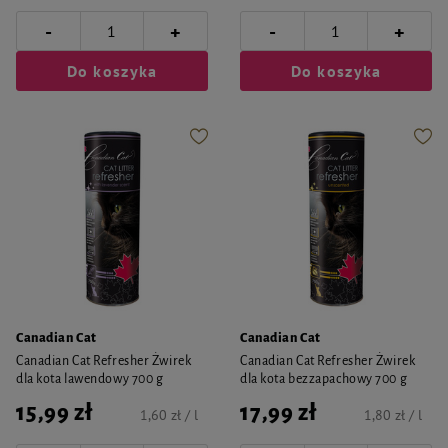
-
-
+
+
Do koszyka
Do koszyka
Canadian Cat
Canadian Cat
Canadian Cat Refresher Żwirek
Canadian Cat Refresher Żwirek
dla kota lawendowy 700 g
dla kota bezzapachowy 700 g
15,99 zł
17,99 zł
1,60 zł / l
1,80 zł / l