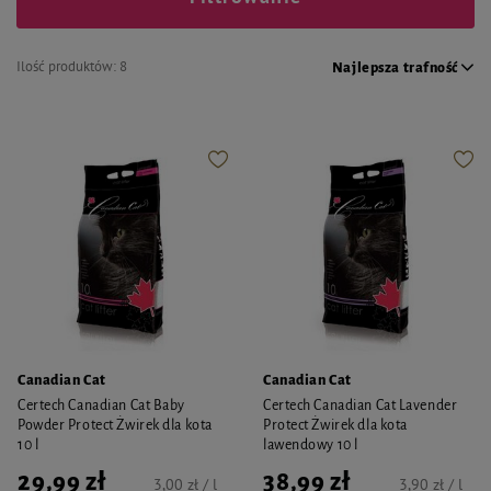
Ilość produktów:
8
Najlepsza trafność
Canadian Cat
Canadian Cat
Certech Canadian Cat Baby
Certech Canadian Cat Lavender
Powder Protect Żwirek dla kota
Protect Żwirek dla kota
10 l
lawendowy 10 l
29,99 zł
38,99 zł
3,00 zł / l
3,90 zł / l