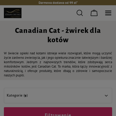
Darmowa dostawa od 99 zł*
Canadian Cat - żwirek dla
kotów
W świecie opieki nad kotami istnieje wiele rozwiązań, które mogą uczynić
życie zarówno zwierzęcia, jak i jego opiekuna znacznie łatwiejszym i bardziej
komfortowym. Jednym z najnowszych trendów, które zdobywają serca
miłośników kotów, jest Canadian Cat. To marka, która łączy innowacyjność z
naturalnością, i oferuje produkty, które dbają o zdrowie i samopoczucie
naszych pupili.
Kategorie (
9
)
Filtrowanie