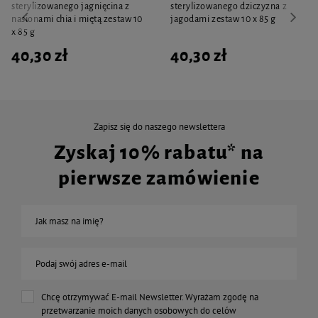
sterylizowanego jagnięcina z
sterylizowanego dziczyzna z
nasionami chia i miętą zestaw 10
jagodami zestaw 10 x 85 g
x 85 g
40,30 zł
40,30 zł
Zapisz się do naszego newslettera
Zyskaj 10% rabatu* na
pierwsze zamówienie
Jak masz na imię?
Podaj swój adres e-mail
Chcę otrzymywać E-mail Newsletter. Wyrażam zgodę na
przetwarzanie moich danych osobowych do celów