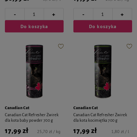
-
-
+
+
Do koszyka
Do koszyka
Canadian Cat
Canadian Cat
Canadian Cat Refresher Żwirek
Canadian Cat Refresher Żwirek
dla kota baby powder 700 g
dla kota kocimiętka 700 g
17,99 zł
17,99 zł
25,70 zł / kg
1,80 zł / l