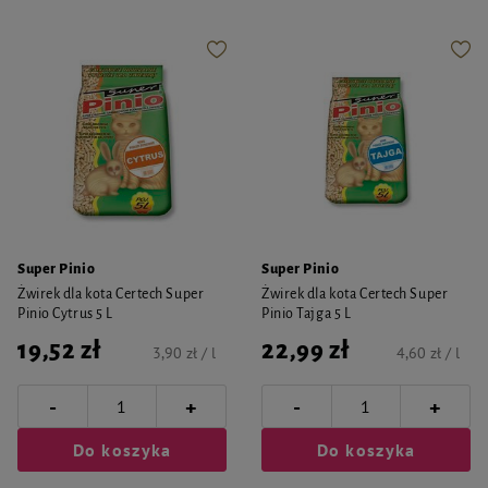
Super Pinio
Super Pinio
Żwirek dla kota Certech Super
Żwirek dla kota Certech Super
Pinio Cytrus 5 L
Pinio Tajga 5 L
19,52 zł
22,99 zł
3,90 zł / l
4,60 zł / l
-
-
+
+
Do koszyka
Do koszyka