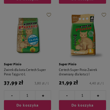
Super Pinio
Super Pinio
Żwirek dla kota Certech Super
Certech Super Pinio Żwirek
Pinio Tajga 10 L
drewniany dla kota 5 l
37,99 zł
21,99 zł
3,80 zł / l
4,40 zł / l
-
-
+
+
Do koszyka
Do koszyka