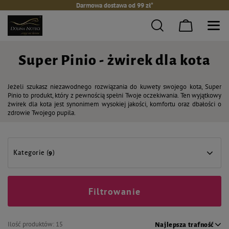
Darmowa dostawa od 99 zł*
Super Pinio - żwirek dla kota
Jeżeli szukasz niezawodnego rozwiązania do kuwety swojego kota, Super
Pinio to produkt, który z pewnością spełni Twoje oczekiwania. Ten wyjątkowy
żwirek dla kota jest synonimem wysokiej jakości, komfortu oraz dbałości o
zdrowie Twojego pupila.
Kategorie (
9
)
Filtrowanie
Ilość produktów:
15
Najlepsza trafność