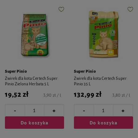
Super Pinio
Super Pinio
Żwirek dla kota Certech Super
Żwirek dla kota Certech Super
Pinio Zielona Herbata 5 L
Pinio 35 L
19,52 zł
132,99 zł
3,90 zł / l
3,80 zł / l
-
-
+
+
Do koszyka
Do koszyka