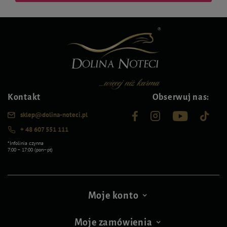
Kontakt
Obserwuj nas:
sklep@dolina-noteci.pl
+ 48 607 551 111
*Infolinia czynna
7:00 – 17:00 (pon–pt)
Moje konto
Moje zamówienia