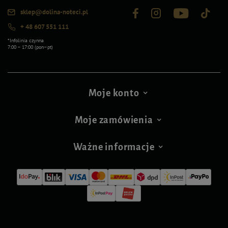
sklep@dolina-noteci.pl
+ 48 607 551 111
*Infolinia czynna
7:00 – 17:00 (pon–pt)
Moje konto
Moje zamówienia
Ważne informacje