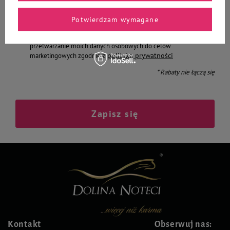
Podaj swój adres e-mail
Potwierdzam wymagane
Chcę otrzymywać E-mail Newsletter. Wyrażam zgodę na
przetwarzanie moich danych osobowych do celów
polityką prywatności
marketingowych zgodnie z
* Rabaty nie łączą się
Zapisz się
Kontakt
Obserwuj nas: