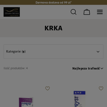
Darmowa dostawa od 99 zł*
KRKA
Kategorie (
9
)
Ilość produktów:
4
Najlepsza trafność