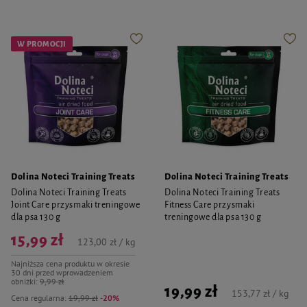
W PROMOCJI
Dolina Noteci Training Treats
Dolina Noteci Training Treats
Dolina Noteci Training Treats
Dolina Noteci Training Treats
Joint Care przysmaki treningowe
Fitness Care przysmaki
dla psa 130 g
treningowe dla psa 130 g
15,99 zł
123,00 zł / kg
Najniższa cena produktu w okresie
30 dni przed wprowadzeniem
obniżki:
9,99 zł
19,99 zł
153,77 zł / kg
Cena regularna:
19,99 zł
-20%