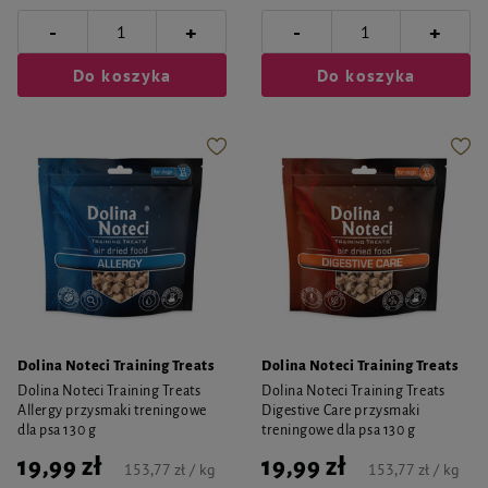
-
-
+
+
Do koszyka
Do koszyka
Dolina Noteci Training Treats
Dolina Noteci Training Treats
Dolina Noteci Training Treats
Dolina Noteci Training Treats
Allergy przysmaki treningowe
Digestive Care przysmaki
dla psa 130 g
treningowe dla psa 130 g
19,99 zł
19,99 zł
153,77 zł / kg
153,77 zł / kg