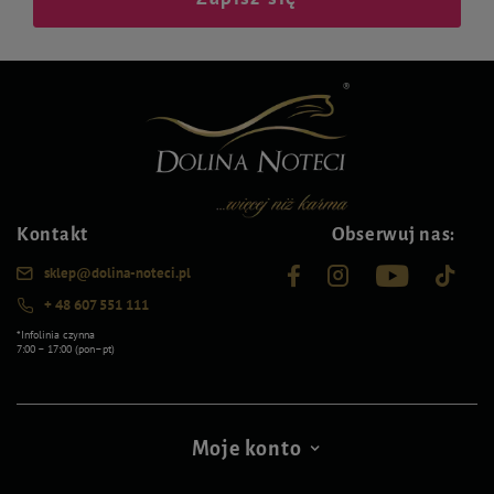
Kontakt
Obserwuj nas:
sklep@dolina-noteci.pl
+ 48 607 551 111
*Infolinia czynna
7:00 – 17:00 (pon–pt)
Moje konto