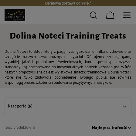
Darmowa dostawa od 99 zł*
Dolina Noteci Training Treats
Dolina Noteci to sklep, który z pasją i zaangażowaniem dba o zdrowie oraz
szczęście naszych czworonożnych przyjaciół. Oferujemy szeroką gamę
wysokiej jakości produktów żywieniowych, które spełniają najwyższe
standardy i są dostosowane do indywidualnych potrzeb każdego psa. Wśród
naszych propozycji znajdziesz wyjątkowe smaczki treningowe Dolina Noteci,
które nie tylko zadowolą podniebienie Twojego pupila, ale również
wspomogą proces szkolenia i budowania pozytywnych nawyków.
Kategorie (
9
)
Ilość produktów:
5
Najlepsza trafność