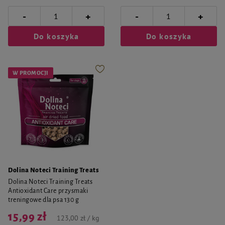
-
-
+
+
Do koszyka
Do koszyka
W PROMOCJI
Dolina Noteci Training Treats
Dolina Noteci Training Treats
Antioxidant Care przysmaki
treningowe dla psa 130 g
15,99 zł
123,00 zł / kg