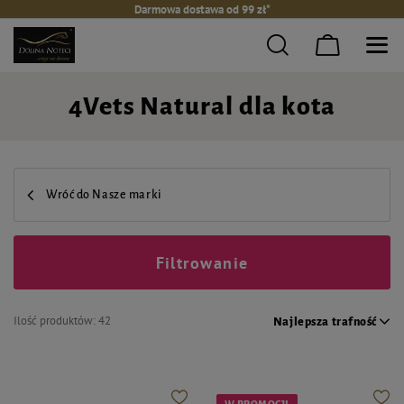
Darmowa dostawa od 99 zł*
4Vets Natural dla kota
Wróć do Nasze marki
Filtrowanie
Ilość produktów:
42
Najlepsza trafność