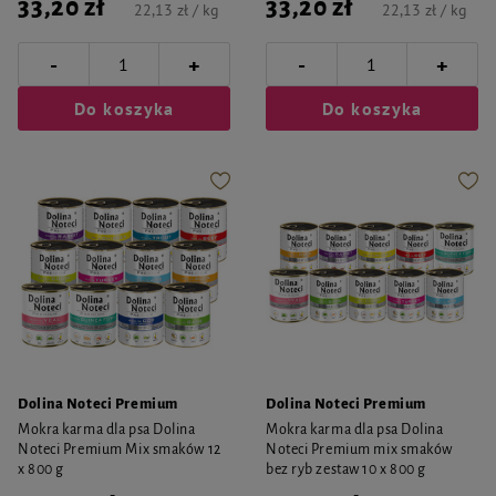
33,20 zł
33,20 zł
22,13 zł / kg
22,13 zł / kg
-
-
+
+
Do koszyka
Do koszyka
Dolina Noteci Premium
Dolina Noteci Premium
Mokra karma dla psa Dolina
Mokra karma dla psa Dolina
Noteci Premium Mix smaków 12
Noteci Premium mix smaków
x 800 g
bez ryb zestaw 10 x 800 g