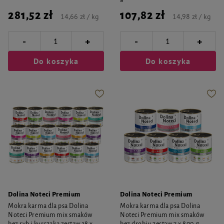
281,52 zł
107,82 zł
14,66 zł / kg
14,98 zł / kg
-
-
+
+
Do koszyka
Do koszyka
Dolina Noteci Premium
Dolina Noteci Premium
Mokra karma dla psa Dolina
Mokra karma dla psa Dolina
Noteci Premium mix smaków
Noteci Premium mix smaków