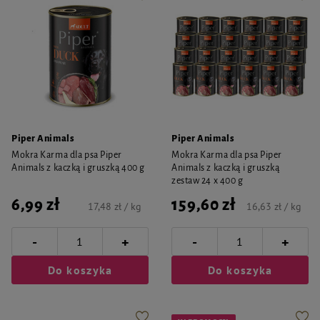
Piper Animals
Piper Animals
Mokra Karma dla psa Piper
Mokra Karma dla psa Piper
Animals z kaczką i gruszką 400 g
Animals z kaczką i gruszką
zestaw 24 x 400 g
6,99 zł
159,60 zł
17,48 zł / kg
16,63 zł / kg
-
-
+
+
Do koszyka
Do koszyka