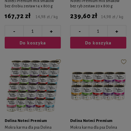
Noteci Premium mix smaków
Noteci Premium mix smaków
bez drobiu zestaw 14 x 800 g
bez ryb zestaw 20 x 800 g
167,72 zł
239,60 zł
14,98 zł / kg
14,98 zł / kg
-
-
+
+
Do koszyka
Do koszyka
Dolina Noteci Premium
Dolina Noteci Premium
Mokra karma dla psa Dolina
Mokra karma dla psa Dolina