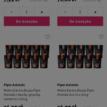
15,98 zł / kg
15,20 zł / kg
-
-
+
+
Do koszyka
Do koszyka
Piper Animals
Piper Animals
Mokra Karma dla psa Piper
Mokra Karma dla psa Piper
Animals z kaczką i gruszką
Animals mix 10 x 500 g
zestaw 10 x 500 g