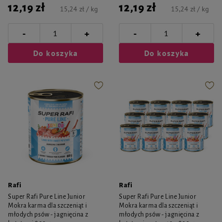
12,19 zł
12,19 zł
15,24 zł / kg
15,24 zł / kg
-
-
+
+
Do koszyka
Do koszyka
Rafi
Rafi
Super Rafi Pure Line Junior
Super Rafi Pure Line Junior
Mokra karma dla szczeniąt i
Mokra karma dla szczeniąt i
młodych psów - jagnięcina z
młodych psów - jagnięcina z