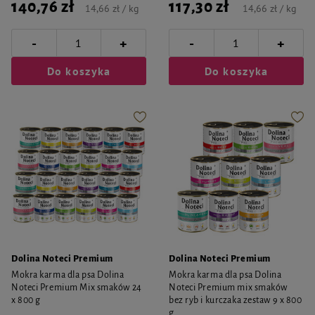
140,76 zł
117,30 zł
14,66 zł / kg
14,66 zł / kg
-
-
+
+
Do koszyka
Do koszyka
Dolina Noteci Premium
Dolina Noteci Premium
Mokra karma dla psa Dolina
Mokra karma dla psa Dolina
Noteci Premium Mix smaków 24
Noteci Premium mix smaków
x 800 g
bez ryb i kurczaka zestaw 9 x 800
g