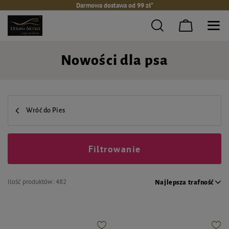
Darmowa dostawa od 99 zł*
Nowości dla psa
Wróć do Pies
Filtrowanie
Ilość produktów:
482
Najlepsza trafność