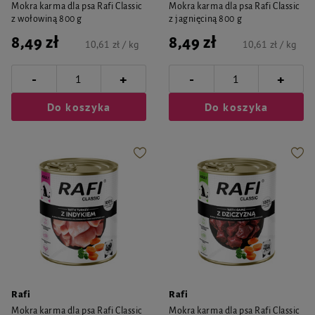
Mokra karma dla psa Rafi Classic
Mokra karma dla psa Rafi Classic
z wołowiną 800 g
z jagnięciną 800 g
8,49 zł
8,49 zł
10,61 zł / kg
10,61 zł / kg
-
-
+
+
Do koszyka
Do koszyka
Rafi
Rafi
Mokra karma dla psa Rafi Classic
Mokra karma dla psa Rafi Classic