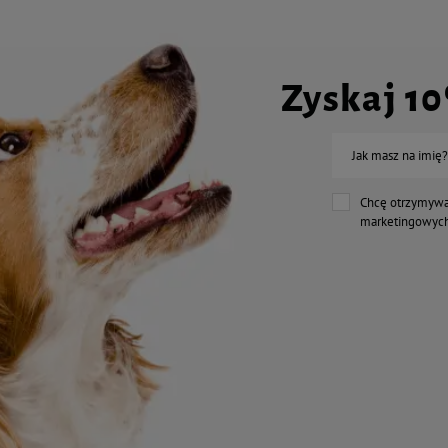
Zyskaj 1
Jak masz na imię?
Chcę otrzymywa
marketingowych