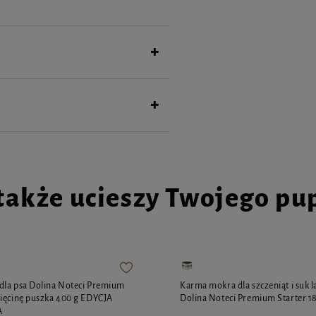
także ucieszy Twojego pu
dla psa Dolina Noteci Premium
Karma mokra dla szczeniąt i suk l
ięcinę puszka 400 g EDYCJA
Dolina Noteci Premium Starter 1
A