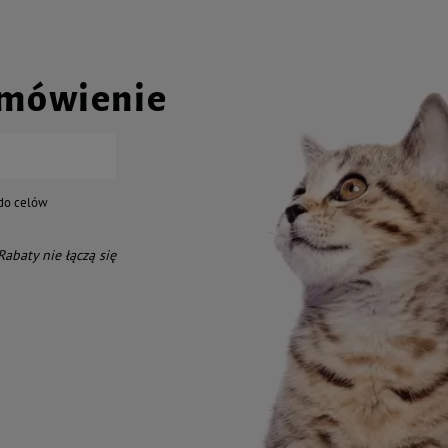
amówienie
do celów
 Rabaty nie łączą się