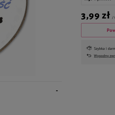
3,99 zł
/
Pow
Szybka i dar
Wygodny zwr