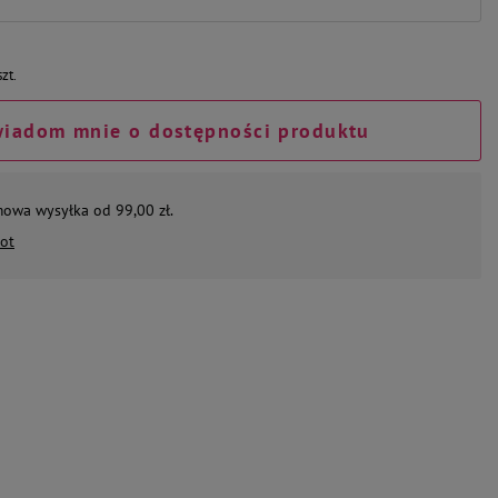
szt.
iadom mnie o dostępności produktu
mowa wysyłka od 99,00 zł.
ot