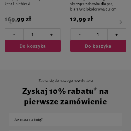
kent L niebieski
skacząca zabawka dla psa,
biała/wielokolorowa 6,5 cm
169,99 zł
12,99 zł
-
-
+
+
Do koszyka
Do koszyka
Zapisz się do naszego newslettera
Zyskaj 10% rabatu* na
pierwsze zamówienie
Jak masz na imię?