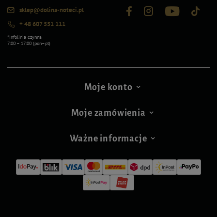
sklep@dolina-noteci.pl
+ 48 607 551 111
*Infolinia czynna
7:00 – 17:00 (pon–pt)
Moje konto
Moje zamówienia
Ważne informacje