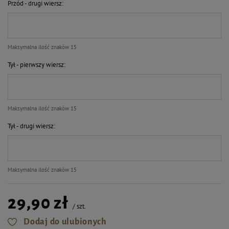
Przód - drugi wiersz
Maksymalna ilość znaków 15
Tył - pierwszy wiersz
Maksymalna ilość znaków 15
Tył - drugi wiersz
Maksymalna ilość znaków 15
29,90 zł
/
szt.
Dodaj do ulubionych