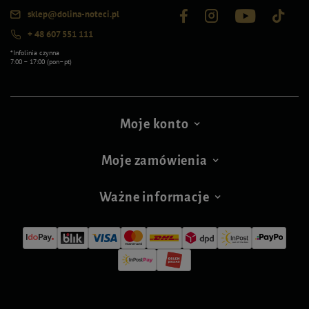
sklep@dolina-noteci.pl
+ 48 607 551 111
*Infolinia czynna
7:00 – 17:00 (pon–pt)
Moje konto
Moje zamówienia
Ważne informacje