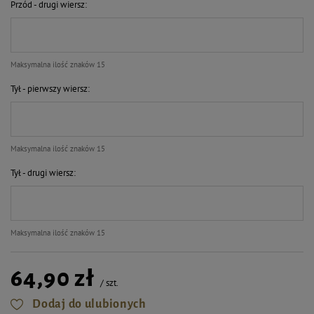
Przód - drugi wiersz
Maksymalna ilość znaków 15
Tył - pierwszy wiersz
Maksymalna ilość znaków 15
Tył - drugi wiersz
Maksymalna ilość znaków 15
64,90 zł
/
szt.
Dodaj do ulubionych