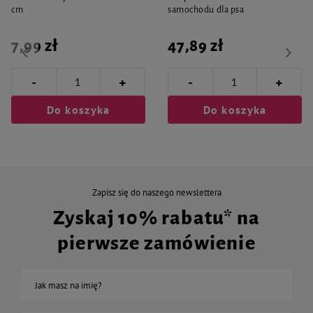
cm
samochodu dla psa
7,99 zł
47,89 zł
-
-
+
+
Do koszyka
Do koszyka
Zapisz się do naszego newslettera
Zyskaj 10% rabatu* na
pierwsze zamówienie
Jak masz na imię?