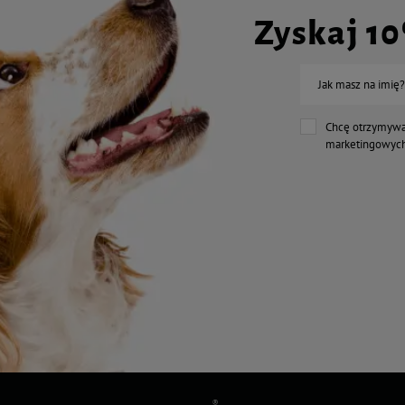
Zyskaj 1
Jak masz na imię?
Chcę otrzymywa
marketingowych