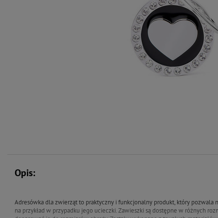
Opis:
Adresówka dla zwierząt to praktyczny i funkcjonalny produkt, który pozwala n
na przykład w przypadku jego ucieczki. Zawieszki są dostępne w różnych rozm