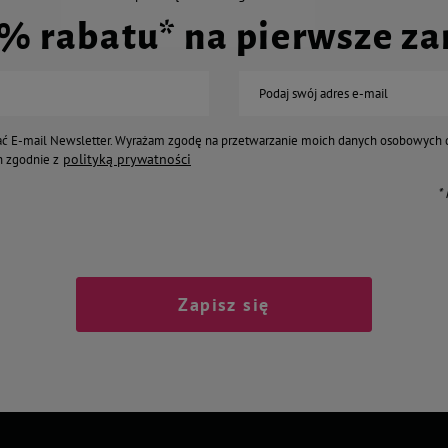
0% rabatu* na pierwsze z
Podaj swój adres e-mail
ć E-mail Newsletter. Wyrażam zgodę na przetwarzanie moich danych osobowych 
polityką prywatności
 zgodnie z
*
Zapisz się