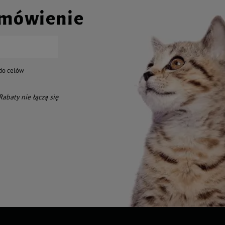
amówienie
do celów
 Rabaty nie łączą się