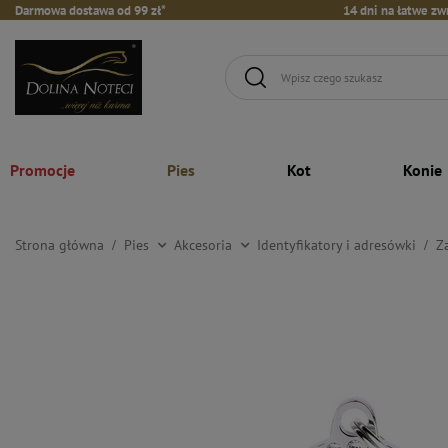
Darmowa dostawa od 99 zł*
14 dni na łatwe zw
Promocje
Pies
Kot
Konie
Strona główna
Pies
Akcesoria
Identyfikatory i adresówki
Z