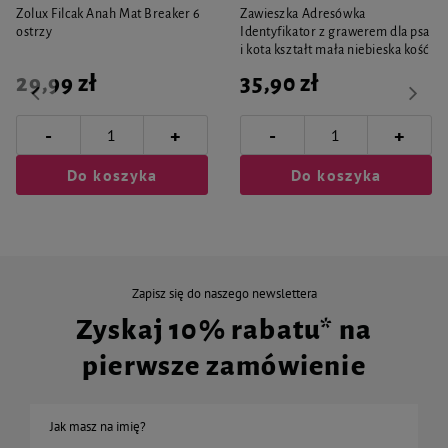
Zolux Filcak Anah Mat Breaker 6
Zawieszka Adresówka
ostrzy
Identyfikator z grawerem dla psa
i kota kształt mała niebieska kość
29,99 zł
35,90 zł
-
-
+
+
Do koszyka
Do koszyka
Zapisz się do naszego newslettera
Zyskaj 10% rabatu* na
pierwsze zamówienie
Jak masz na imię?