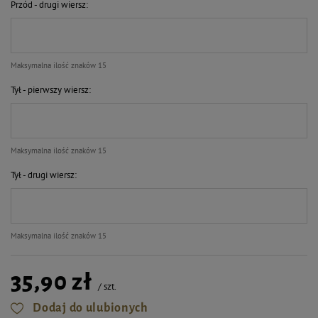
Przód - drugi wiersz
Maksymalna ilość znaków 15
Tył - pierwszy wiersz
Maksymalna ilość znaków 15
Tył - drugi wiersz
Maksymalna ilość znaków 15
35,90 zł
/
szt.
Dodaj do ulubionych