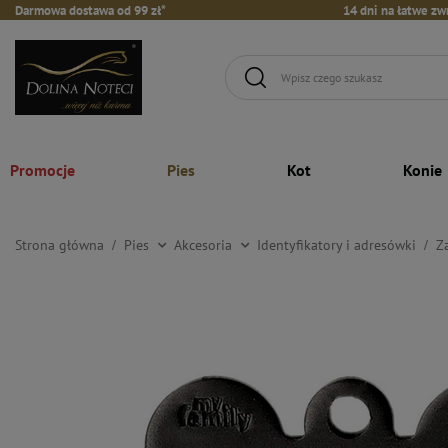
Darmowa dostawa od 99 zł*
14 dni na łatwe zw
Promocje
Pies
Kot
Konie
Strona główna
Pies
Akcesoria
Identyfikatory i adresówki
Z