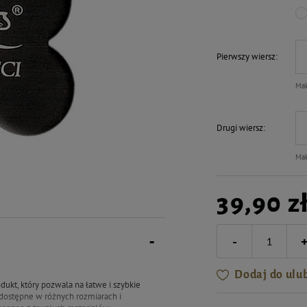
Pierwszy wiersz
Mak
Drugi wiersz
Mak
39,90 z
-
Dodaj do ulu
dukt, który pozwala na łatwe i szybkie
 dostępne w różnych rozmiarach i