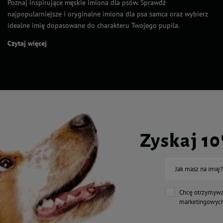
Poznaj inspirujące męskie imiona dla psów. Sprawdź
najpopularniejsze i oryginalne imiona dla psa samca oraz wybierz
idealne imię dopasowane do charakteru Twojego pupila.
Czytaj więcej
Zyskaj 1
Jak masz na imię?
Chcę otrzymywa
marketingowych