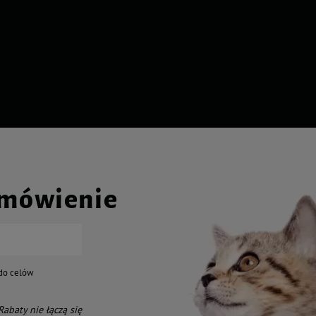
amówienie
do celów
 Rabaty nie łączą się