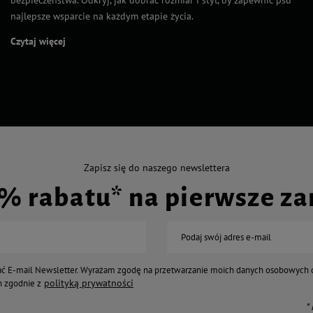
bezpieczeństwa. Odkryj, jak dobrać rozmiar i styl, by zapewnić psu
najlepsze wsparcie na każdym etapie życia.
Czytaj więcej
Zapisz się do naszego newslettera
0% rabatu* na pierwsze z
Podaj swój adres e-mail
ć E-mail Newsletter. Wyrażam zgodę na przetwarzanie moich danych osobowych 
polityką prywatności
 zgodnie z
*