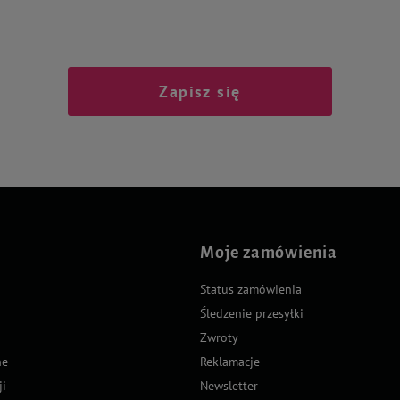
Zapisz się
Moje zamówienia
Status zamówienia
Śledzenie przesyłki
Zwroty
ne
Reklamacje
ji
Newsletter