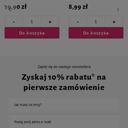
19,90 zł
8,99 zł
-
-
+
+
Do koszyka
Do koszyka
Zapisz się do naszego newslettera
Zyskaj 10% rabatu* na
pierwsze zamówienie
Jak masz na imię?
Podaj swój adres e-mail