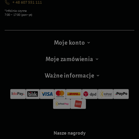
+ 48 607 551 111
*Infolinia czynna
7:00 – 17:00 (pon–pt)
Moje konto
Moje zamówienia
Ważne informacje
Nasze nagrody