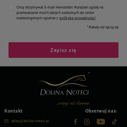
Chcę otrzymywać E-mail Newsletter. Wyrażam zgodę na
przetwarzanie moich danych osobowych do celów
polityką prywatności
marketingowych zgodnie z
* Rabaty nie łączą się
Zapisz się
Kontakt
Obserwuj nas:
sklep@dolina-noteci.pl