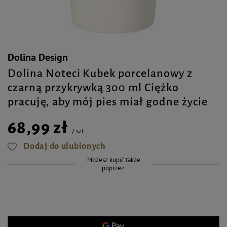
Dolina Design
Dolina Noteci Kubek porcelanowy z
czarną przykrywką 300 ml Ciężko
pracuję, aby mój pies miał godne życie
68,99 zł
/
szt.
Dodaj do ulubionych
Możesz kupić także
poprzez: