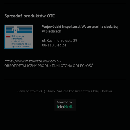
Sprzedaż produktów OTC
Wojewódzki Inspektorat Weterynarii z siedzibą
w Siedlcach
ul. Kazimierzowska 29
08-110 Siedlce
https://www.mazowsze.wiw.gov.pl/
OBRÓT DETALICZNY PRODUKTAMI OTC NA ODLEGŁOŚĆ
Ceny brutto (z VAT).
Stawki VAT dla konsumentów z kraju:
Polska
.