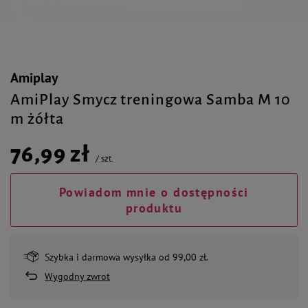
Amiplay
AmiPlay Smycz treningowa Samba M 10
m żółta
76,99 zł
/
szt.
Powiadom mnie o dostępności
produktu
Szybka i darmowa wysyłka od 99,00 zł.
Wygodny zwrot