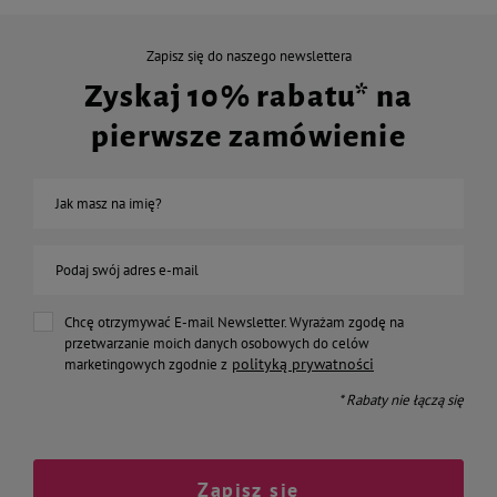
Zapisz się do naszego newslettera
Zyskaj 10% rabatu* na
pierwsze zamówienie
Jak masz na imię?
Podaj swój adres e-mail
Chcę otrzymywać E-mail Newsletter. Wyrażam zgodę na
przetwarzanie moich danych osobowych do celów
polityką prywatności
marketingowych zgodnie z
* Rabaty nie łączą się
Zapisz się