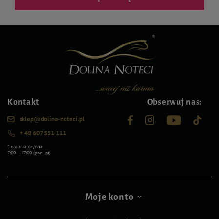
Kontakt
Obserwuj nas:
sklep@dolina-noteci.pl
+ 48 607 551 111
*Infolinia czynna
7:00 – 17:00 (pon–pt)
Moje konto