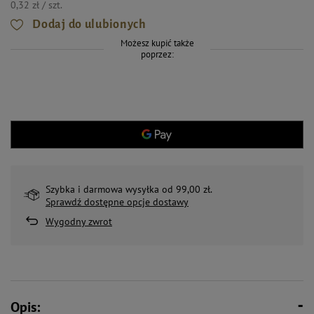
0,32 zł / szt.
Dodaj do ulubionych
Możesz kupić także
poprzez:
Szybka i darmowa wysyłka od 99,00 zł.
Sprawdź dostępne opcje dostawy
Wygodny zwrot
Opis: