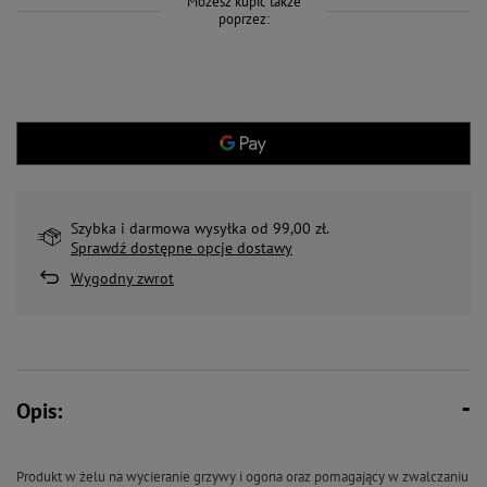
Możesz kupić także
poprzez:
Szybka i darmowa wysyłka od 99,00 zł.
Sprawdź dostępne opcje dostawy
Wygodny zwrot
Opis:
Produkt w żelu na wycieranie grzywy i ogona oraz pomagający w zwalczaniu