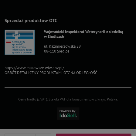
Sprzedaż produktów OTC
Wojewódzki Inspektorat Weterynarii z siedzibą
w Siedlcach
ul. Kazimierzowska 29
08-110 Siedlce
https://www.mazowsze.wiw.gov.pl/
OBRÓT DETALICZNY PRODUKTAMI OTC NA ODLEGŁOŚĆ
Ceny brutto (z VAT).
Stawki VAT dla konsumentów z kraju:
Polska
.