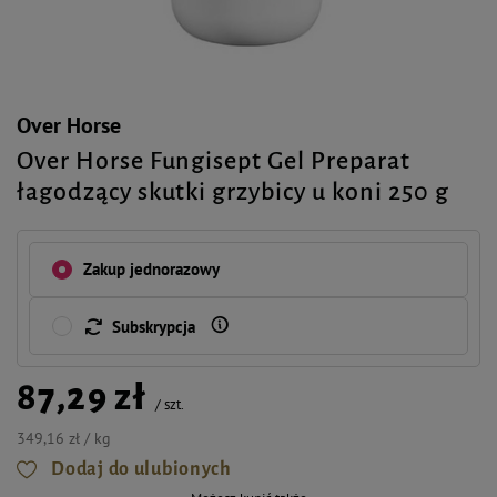
Over Horse
Over Horse Fungisept Gel Preparat
łagodzący skutki grzybicy u koni 250 g
Zakup jednorazowy
Subskrypcja
87,29 zł
/
szt.
349,16 zł / kg
Dodaj do ulubionych