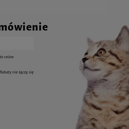
amówienie
do celów
 Rabaty nie łączą się