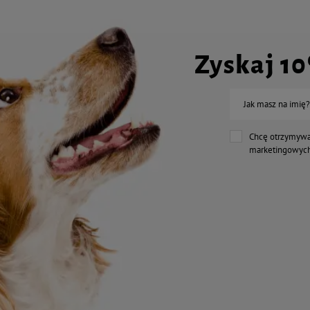
Zyskaj 1
Jak masz na imię?
Chcę otrzymywa
marketingowych