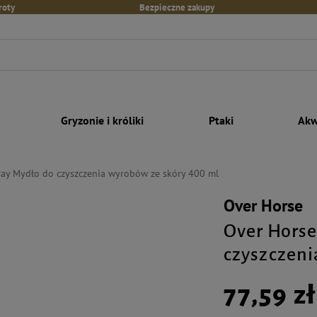
roty
Bezpieczne zakupy
Gryzonie i króliki
Ptaki
Akw
ray Mydło do czyszczenia wyrobów ze skóry 400 ml
Over Horse
Over Horse
czyszczeni
77,59 zł