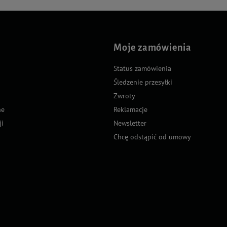
Moje zamówienia
Status zamówienia
Śledzenie przesyłki
Zwroty
ne
Reklamacje
ji
Newsletter
Chcę odstąpić od umowy