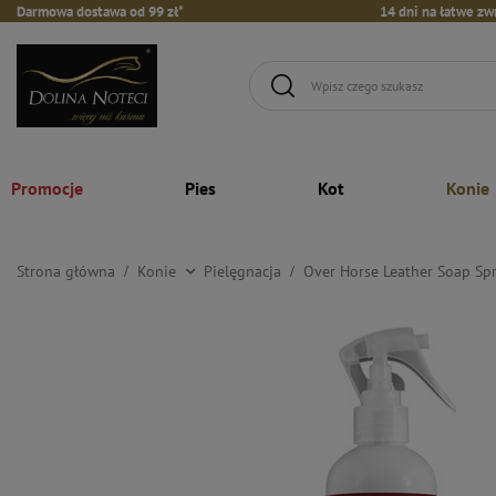
Darmowa dostawa od 99 zł*
14 dni na łatwe zw
Promocje
Pies
Kot
Konie
Strona główna
Konie
Pielęgnacja
Over Horse Leather Soap Sp