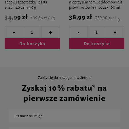
zębów szczoteczka i pasta
nieprzyjemnemu oddechowi dla
enzymatyczna 70 g
psów i kotów Francodex 100 ml
34,99 zł
38,99 zł
499,86 zł / kg
389,90 zł / l
-
-
+
+
Do koszyka
Do koszyka
Zapisz się do naszego newslettera
Zyskaj 10% rabatu* na
pierwsze zamówienie
Jak masz na imię?