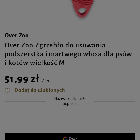
Over Zoo
Over Zoo Zgrzebło do usuwania
podszerstka i martwego włosa dla psów
i kotów wielkość M
51,99 zł
/
szt.
Dodaj do ulubionych
Możesz kupić także
poprzez: