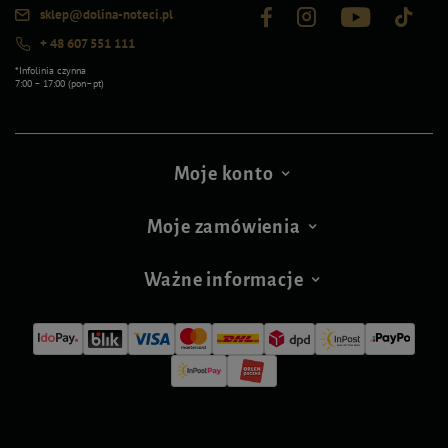
sklep@dolina-noteci.pl
+ 48 607 551 111
*Infolinia czynna
7:00 – 17:00 (pon–pt)
Moje konto
Moje zamówienia
Ważne informacje