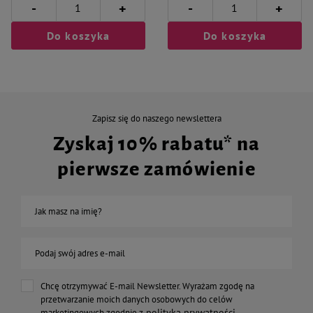
-
-
+
+
Do koszyka
Do koszyka
Zapisz się do naszego newslettera
Zyskaj 10% rabatu* na
pierwsze zamówienie
Jak masz na imię?
Podaj swój adres e-mail
Chcę otrzymywać E-mail Newsletter. Wyrażam zgodę na
przetwarzanie moich danych osobowych do celów
polityką prywatności
marketingowych zgodnie z