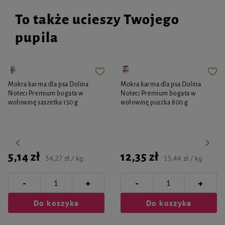
To także ucieszy Twojego
pupila
Mokra karma dla psa Dolina
Mokra karma dla psa Dolina
Noteci Premium bogata w
Noteci Premium bogata w
wołowinę saszetka 150 g
wołowinę puszka 800 g
5,14 zł
12,35 zł
34,27 zł / kg
15,44 zł / kg
-
-
+
+
Do koszyka
Do koszyka