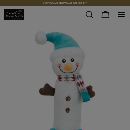
Darmowa dostawa od 99 zł*