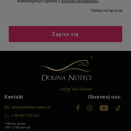
polityką prywatności
marketingowych zgodnie z
* Rabaty nie łączą się
Zapisz się
Kontakt
Obserwuj nas:
sklep@dolina-noteci.pl
+ 48 607 551 111
*Infolinia czynna
7:00 – 17:00 (pon–pt)