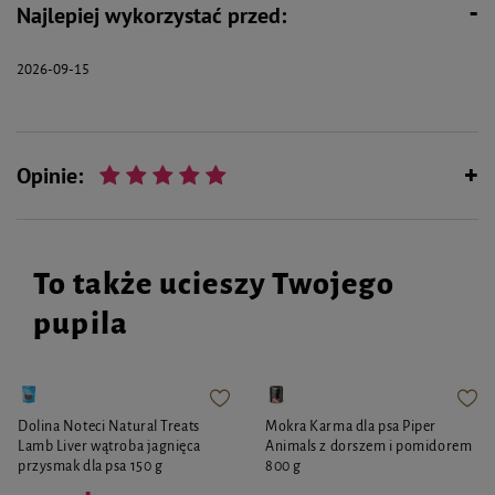
Najlepiej wykorzystać przed:
Wspiera florę bakteryjną jelit
2026-09-15
Opinie:
To także ucieszy Twojego
pupila
Dolina Noteci Natural Treats
Mokra Karma dla psa Piper
Lamb Liver wątroba jagnięca
Animals z dorszem i pomidorem
przysmak dla psa 150 g
800 g