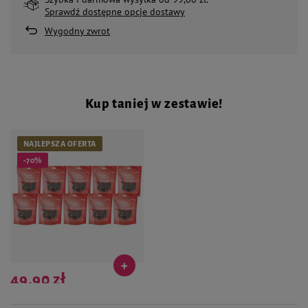
Sprawdź dostępne opcje dostawy
Wygodny zwrot
Kup taniej w zestawie!
NAJLEPSZA OFERTA
-70%
49,90 zł
Najniższa cena produktu w okresie 30