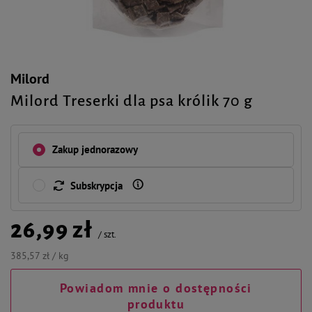
Milord
Milord Treserki dla psa królik 70 g
Zakup jednorazowy
Subskrypcja
26,99 zł
/
szt.
385,57 zł / kg
Powiadom mnie o dostępności
produktu