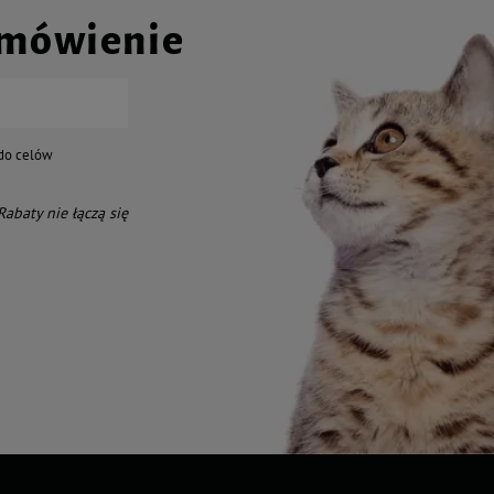
amówienie
do celów
 Rabaty nie łączą się