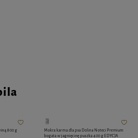
pila
winą 800 g
Mokra karma dla psa Dolina Noteci Premium
bogata w jagnięcinę puszka 400 g EDYCJA