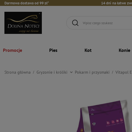
Darmowa dostawa od 99 zł*
14 dni na łatwe zw
Promocje
Pies
Kot
Konie
Strona główna
Gryzonie i króliki
Pokarm i przysmaki
Vitapol 