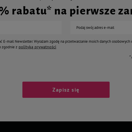
0% rabatu* na pierwsze z
Podaj swój adres e-mail
ć E-mail Newsletter. Wyrażam zgodę na przetwarzanie moich danych osobowych 
polityką prywatności
 zgodnie z
*
Zapisz się