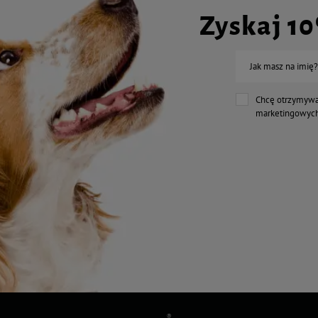
Zyskaj 1
Jak masz na imię?
Chcę otrzymywa
marketingowych