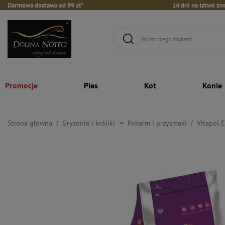
Darmowa dostawa od 99 zł*
14 dni na łatwe zw
Promocje
Pies
Kot
Konie
Strona główna
Gryzonie i króliki
Pokarm i przysmaki
Vitapol 