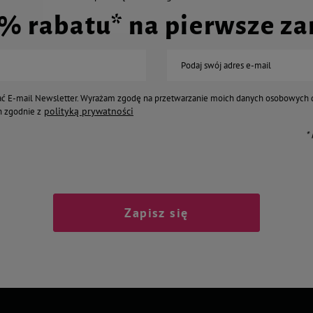
0% rabatu* na pierwsze z
Podaj swój adres e-mail
ć E-mail Newsletter. Wyrażam zgodę na przetwarzanie moich danych osobowych 
polityką prywatności
 zgodnie z
*
Zapisz się