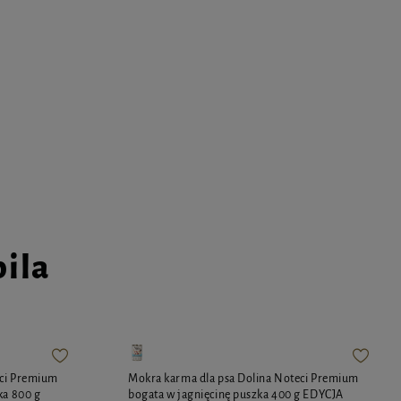
pila
eci Premium
Mokra karma dla psa Dolina Noteci Premium
ka 800 g
bogata w jagnięcinę puszka 400 g EDYCJA