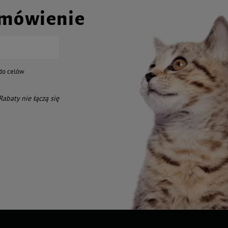
amówienie
do celów
 Rabaty nie łączą się