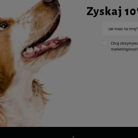
Zyskaj 1
Jak masz na imię?
Chcę otrzymywa
marketingowych