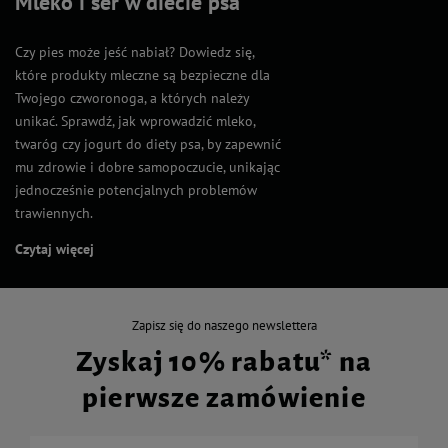
Mleko i ser w diecie psa
Czy pies może jeść nabiał? Dowiedz się,
które produkty mleczne są bezpieczne dla
Twojego czworonoga, a których należy
unikać. Sprawdź, jak wprowadzić mleko,
twaróg czy jogurt do diety psa, by zapewnić
mu zdrowie i dobre samopoczucie, unikając
jednocześnie potencjalnych problemów
trawiennych.
Czytaj więcej
Zapisz się do naszego newslettera
Zyskaj 10% rabatu* na
pierwsze zamówienie