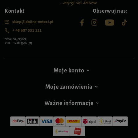
Kontakt
Obserwuj nas:
sklep@dolina-noteci.pl
+ 48 607 551 111
*Infolinia czynna
7:00 – 17:00 (pon–pt)
Moje konto
Moje zamówienia
Ważne informacje