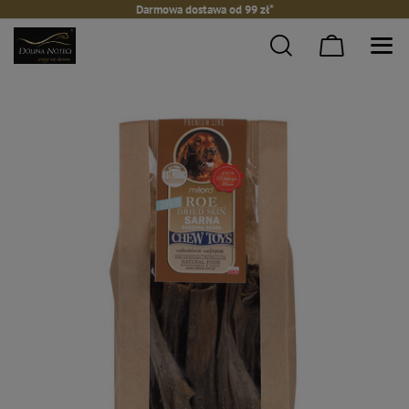
Darmowa dostawa od 99 zł*