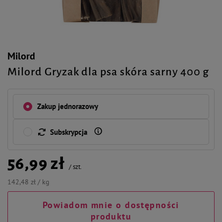
Milord
Milord Gryzak dla psa skóra sarny 400 g
Zakup jednorazowy
Subskrypcja
56,99 zł
/
szt.
142,48 zł / kg
Powiadom mnie o dostępności
produktu