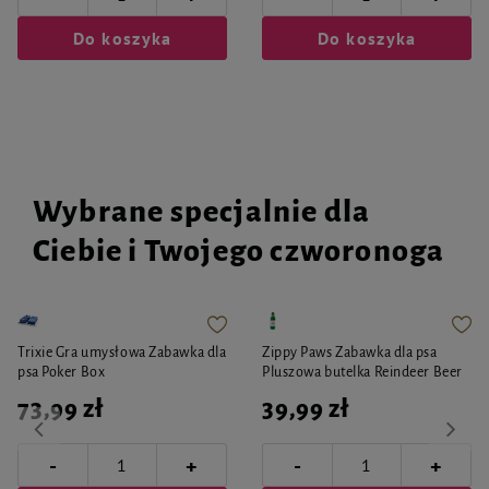
Do koszyka
Do koszyka
Wybrane specjalnie dla
Ciebie i Twojego czworonoga
Trixie Gra umysłowa Zabawka dla
Zippy Paws Zabawka dla psa
psa Poker Box
Pluszowa butelka Reindeer Beer
73,99 zł
39,99 zł
-
-
+
+