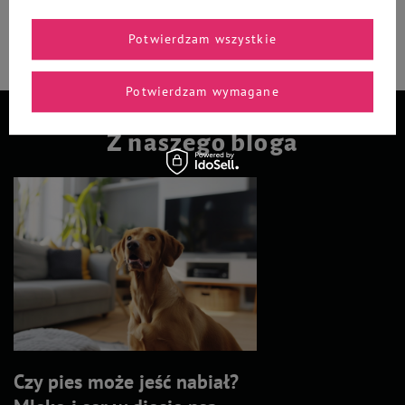
Do koszyka
Do koszyka
Potwierdzam wszystkie
Potwierdzam wymagane
Z naszego bloga
Czy pies może jeść nabiał?