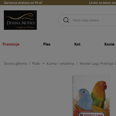
Darmowa dostawa od 99 zł*
14 dni na łatwe zw
Promocje
Pies
Kot
Konie
Strona główna
Ptaki
Karma i witaminy
Versele Laga Prestige 