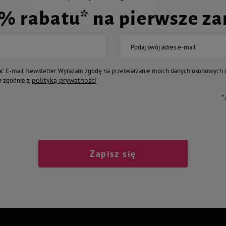
0% rabatu* na pierwsze z
Podaj swój adres e-mail
ć E-mail Newsletter. Wyrażam zgodę na przetwarzanie moich danych osobowych 
polityką prywatności
 zgodnie z
*
Zapisz się