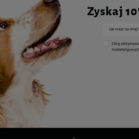
Zyskaj 1
Jak masz na imię?
Chcę otrzymywa
marketingowych