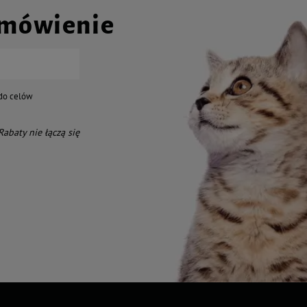
amówienie
do celów
 Rabaty nie łączą się