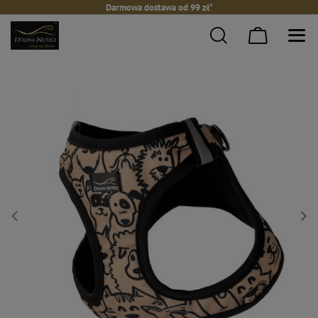
Darmowa dostawa od 99 zł*