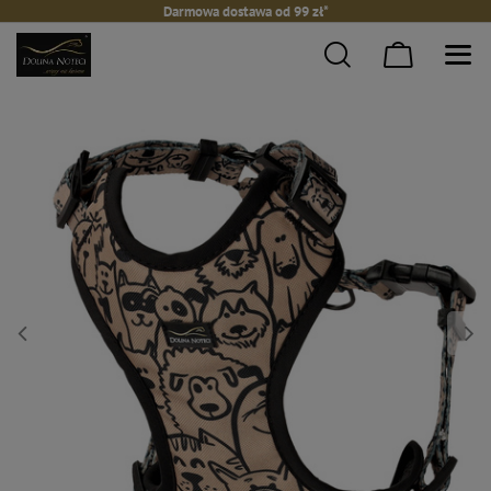
Darmowa dostawa od 99 zł*