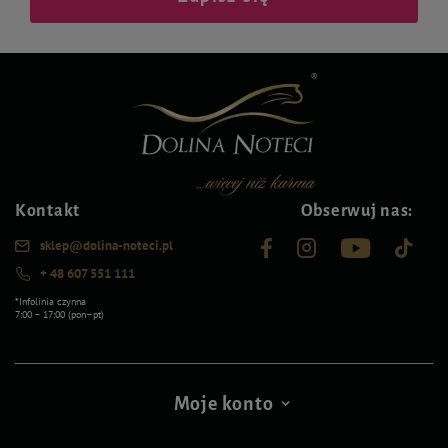
Kontakt
Obserwuj nas:
sklep@dolina-noteci.pl
+ 48 607 551 111
*Infolinia czynna
7:00 – 17:00 (pon–pt)
Moje konto