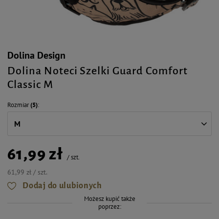
Dolina Design
Dolina Noteci Szelki Guard Comfort
Classic M
Rozmiar
(5)
M
61,99 zł
/
szt.
61,99 zł / szt.
Dodaj do ulubionych
Możesz kupić także
poprzez: