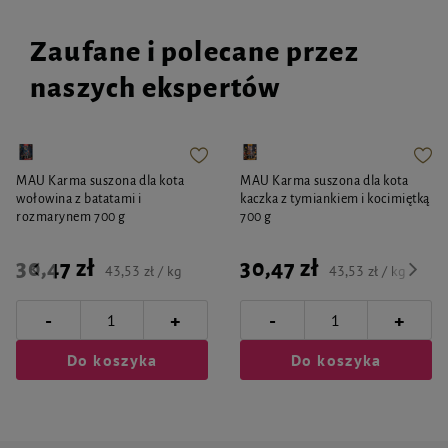
Zaufane i polecane przez
naszych ekspertów
MAU Karma suszona dla kota
MAU Karma suszona dla kota
wołowina z batatami i
kaczka z tymiankiem i kocimiętką
rozmarynem 700 g
700 g
30,47 zł
30,47 zł
43,53 zł / kg
43,53 zł / kg
-
-
+
+
Do koszyka
Do koszyka