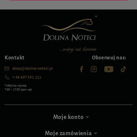
Kontakt
Obserwuj nas:
sklep@dolina-noteci.pl
+ 48 607 551 111
*Infolinia czynna
7:00 – 17:00 (pon–pt)
Moje konto
Moje zamówienia