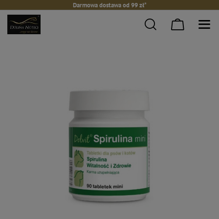
Darmowa dostawa od 99 zł*