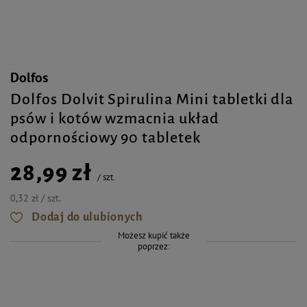
Dolfos
Dolfos Dolvit Spirulina Mini tabletki dla
psów i kotów wzmacnia układ
odpornościowy 90 tabletek
28,99 zł
/
szt.
0,32 zł / szt.
Dodaj do ulubionych
Możesz kupić także
poprzez: