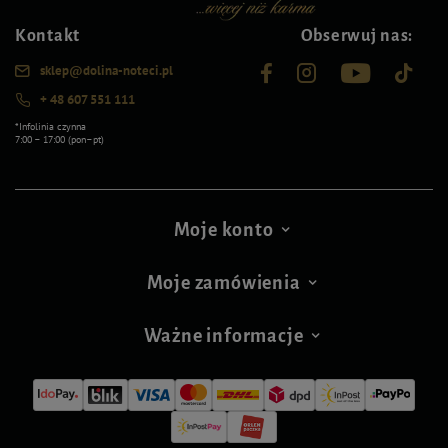
Kontakt
Obserwuj nas:
sklep@dolina-noteci.pl
+ 48 607 551 111
*Infolinia czynna
7:00 – 17:00 (pon–pt)
Moje konto
Moje zamówienia
Ważne informacje