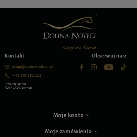
Kontakt
Obserwuj nas:
sklep@dolina-noteci.pl
+ 48 607 551 111
*Infolinia czynna
7:00 – 17:00 (pon–pt)
Moje konto
Moje zamówienia