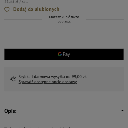
31,33 zł / szt.
Dodaj do ulubionych
Możesz kupić także
poprzez:
Szybka i darmowa wysyłka od 99,00 zł.
Sprawdź dostępne opcje dostawy
Opis: