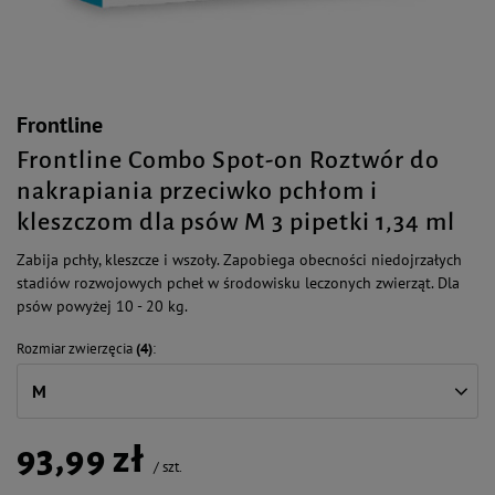
Frontline
Frontline Combo Spot-on Roztwór do
nakrapiania przeciwko pchłom i
kleszczom dla psów M 3 pipetki 1,34 ml
Zabija pchły, kleszcze i wszoły. Zapobiega obecności niedojrzałych
stadiów rozwojowych pcheł w środowisku leczonych zwierząt. Dla
psów powyżej 10 - 20 kg.
Rozmiar zwierzęcia
(4)
M
93,99 zł
/
szt.