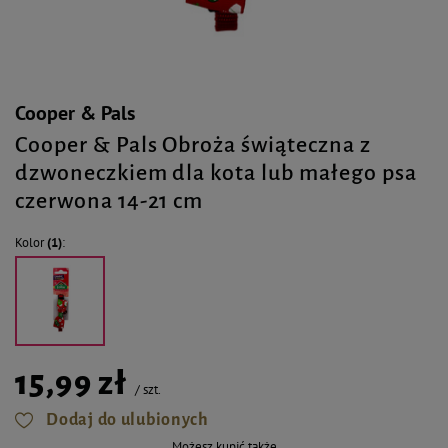
Cooper & Pals
Cooper & Pals Obroża świąteczna z
dzwoneczkiem dla kota lub małego psa
czerwona 14-21 cm
Kolor
(1)
15,99 zł
/
szt.
Dodaj do ulubionych
Możesz kupić także