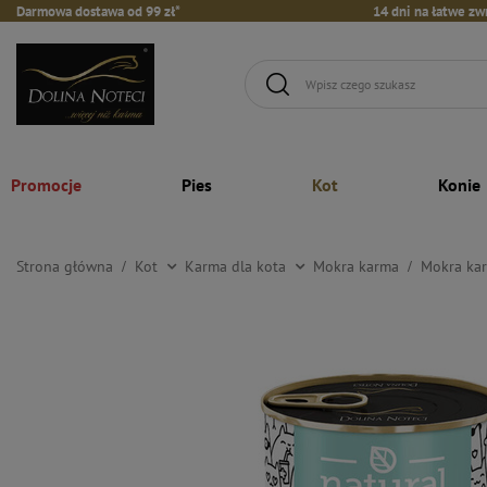
Darmowa dostawa od 99 zł*
14 dni na łatwe zw
Promocje
Pies
Kot
Konie
Strona główna
Kot
Karma dla kota
Mokra karma
Mokra kar