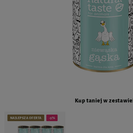
Kup taniej w zestawie
NAJLEPSZA OFERTA
-5%