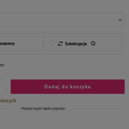
norazowy
Subskrypcja
szt.
Dodaj do koszyka
+
bionych
Możesz kupić także poprzez: