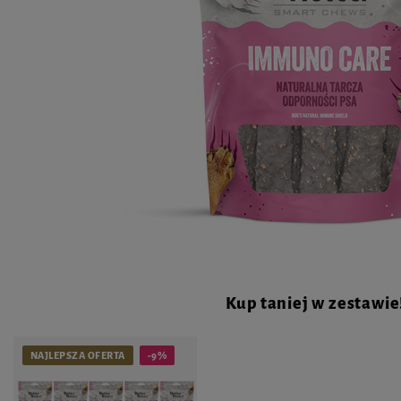
Kup taniej w zestawie
NAJLEPSZA OFERTA
-9%