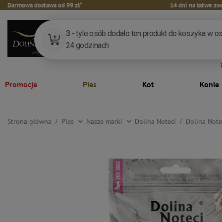
Darmowa dostawa od 99 zł*
14 dni na łatwe zw
Promocje
Pies
Kot
Konie
Strona główna
Pies
Nasze marki
Dolina Noteci
Dolina Note