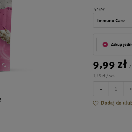
Typ
(6)
Immuno Care
Zakup jed
9,99 zł
/
1,43 zł / szt.
-
!
Dodaj do ulu