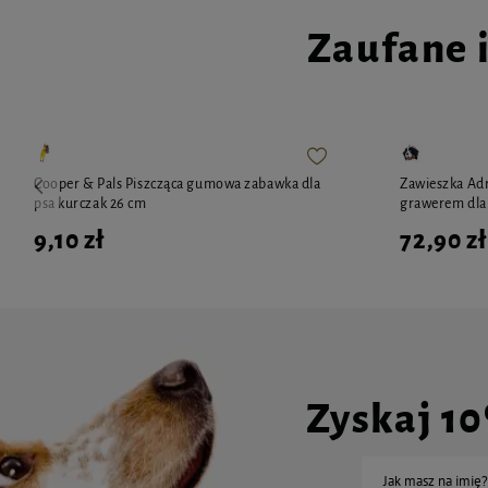
Zaufane 
Cooper & Pals Piszcząca gumowa zabawka dla
Zawieszka Adr
psa kurczak 26 cm
grawerem dla
9,10 zł
72,90 zł
Zyskaj 1
Jak masz na imię?