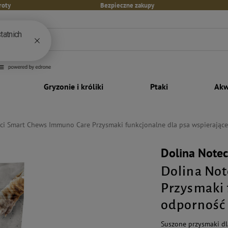
roty
Bezpieczne zakupy
Gryzonie i króliki
Ptaki
Akw
ci Smart Chews Immuno Care Przysmaki funkcjonalne dla psa wspierające
Dolina Note
Dolina No
Przysmaki 
odporność 7
Suszone przysmaki dl