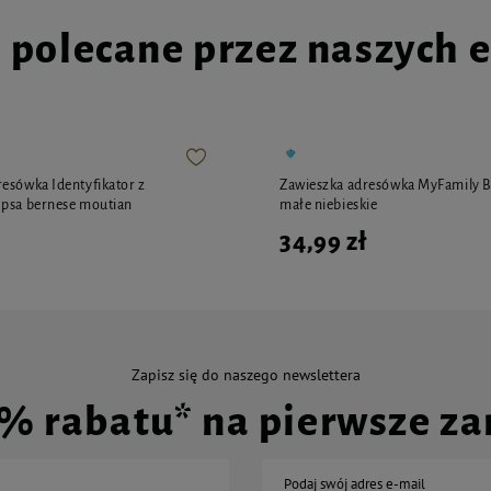
i polecane przez naszych 
esówka Identyfikator z
Zawieszka adresówka MyFamily Ba
 psa bernese moutian
małe niebieskie
34,99 zł
Zapisz się do naszego newslettera
0% rabatu* na pierwsze z
Podaj swój adres e-mail